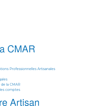
La CMAR
tions Professionnelles Artisanales
gales
n de la CMAR
 des comptes
re Artisan