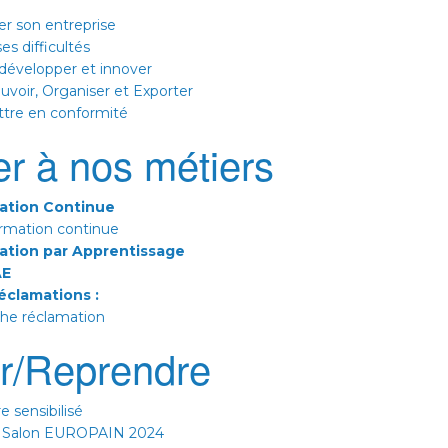
er son entreprise
es difficultés
 développer et innover
voir, Organiser et Exporter
tre en conformité
r à nos métiers
ation Continue
rmation continue
ation par Apprentissage
AE
éclamations :
che réclamation
r/Reprendre
e sensibilisé
 Salon EUROPAIN 2024