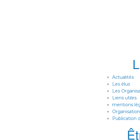
Actualités
Les élus
Les Organisa
Liens utiles
mentions lé
Organisatio
Publication
Êt